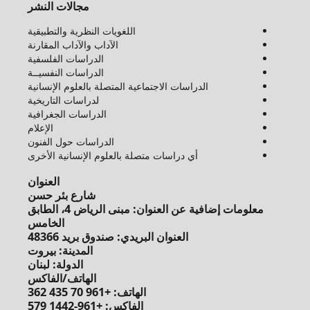
مجالات النشر
اللغويات النظرية والتطبيقية
الآداب والآداب المقارنة
الدراسات الفلسفية
الدراسات النفسيــة
الدراسات الاجتماعية المتصلة بالعلوم الإنسانية
لدراسات التاريخية
الدراسات الجغرافية
الإعلام
الدراسات حول الفنون
أي دراسات متصلة بالعلوم الإنسانية الأخرى
العنوان
شارع بئر حسن
معلومات إضافية عن العنوان: مبنى الرياض 4، الطابق
الخامس
العنوان البريدي: صندوق بريد 48366
المدينة: بيروت
الدولة: لبنان
الهاتف/الفاكس
الهاتف: +961 70 435 362
الفاكس: +961-1442 579