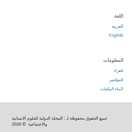
اللغة
العربية
English
المعلومات
للقراء
للمؤلفين
لأمناء المكتبات
جميع الحقوق محفوظة لـ : المجلة الدولية للعلوم الانسانية
والاجتماعية © 2026