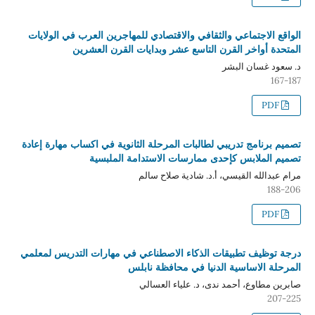
الواقع الاجتماعي والثقافي والاقتصادي للمهاجرين العرب في الولايات
المتحدة أواخر القرن التاسع عشر وبدايات القرن العشرين
د. سعود غسان البشر
167-187
PDF
تصميم برنامج تدريبي لطالبات المرحلة الثانوية في اكساب مهارة إعادة
تصميم الملابس كإحدى ممارسات الاستدامة الملبسية
مرام عبدالله القيسي، أ.د. شادية صلاح سالم
188-206
PDF
درجة توظيف تطبيقات الذكاء الاصطناعي في مهارات التدريس لمعلمي
المرحلة الاساسية الدنيا في محافظة نابلس
صابرين مطاوع، أحمد ندى، د. علياء العسالي
207-225