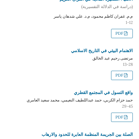
(دراسة في الدلالة التفسيرية)
م.م. غفران كاظم محمود، م.د. علي شدهان ياسر
1-12
PDF
الاهتمام البيئي في التاريخ الاسلامي
مرتضى رحيم عبد الخالق
13-28
PDF
واقع التسول في المجتمع القطري
حمد حزام الكربي، حمد عبداللطيف النعيمي، محمد سعيد العامري
29-45
PDF
الصلة بين الجريمة المنظمة العابرة للحدود والارهاب