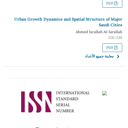
PDF
Urban Growth Dynamics and Spatial Structure of Major
Saudi Cities
Ahmed Jarallah Al-Jarallah
226-239
PDF
معاينة جميع الأعداد