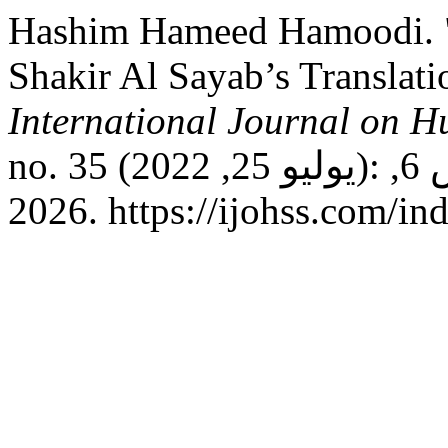
Hashim Hameed Hamoodi. "Cu
Shakir Al Sayab’s Translatio
International Journal on H
no. 35 (يوليو 25, 2022): 167–178. تاريخ الوصول أغسطس 6,
2026. https://ijohss.com