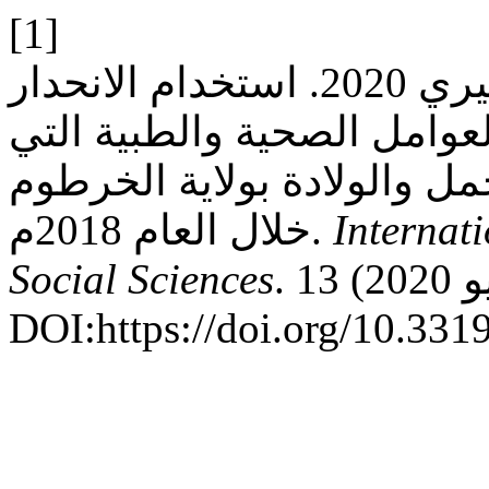
[1]
د. انور الزين بابكر و د. ماهر فقيري 2020. استخدام الانحدار
لعوامل الصحية والطبية التي
مل والولادة بولاية الخرطوم
Internat
خلال العام 2018م.
. 13 (يونيو 2020), 135–160.
Social Sciences
DOI:https://doi.org/10.331