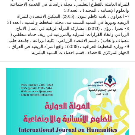
للمراة العاملة بالقطاع التعليمي، مجلة دراسات في الخدمة الاجتماعية
والعلوم الإنسانية ، المجلد 1 ، العدد 53
7- العزاوي ، نادية كاظم عنون ، (2015): التمكين الاقتصادي للمراة
الريفية ودورها في التنمية المستدامة، مجلة المخطط والتنمية ، العدد 31
8- نصرا ، رؤى ، (2013) : مشاركة المرأة الريفية في اعمال الانتاج
الزراعي واتخاذ القرارات المنزلية والمزرعية في ريف حماه منطقتي (
مصياف والغاب ) ، قسم الاقتصاد الزراعي ، كلية الزراعة ، جامعة حلب
9- وزارة التخطيط العراقية ، (2019) : واقع المرأة الريفية في العراق ،
الجهاز المركزي للاحصاء ، قسم احصاءات التنمية البشرية