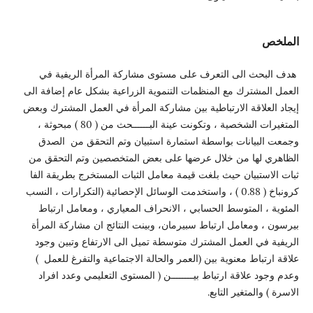
الملخص
هدف البحث الى التعرف على مستوى مشاركة المرأة الريفية في
العمل المشترك مع المنظمات التنموية الزراعية بشكل عام إضافة الى
إيجاد العلاقة الارتباطية بين مشاركة المرأة في العمل المشترك وبعض
المتغيرات الشخصية ، وتكونت عينة البــــــحث من ( 80 ) مبحوثة ،
وجمعت البيانات بواسطة استمارة استبيان وتم التحقق من الصدق
الظاهري لها من خلال عرضها على بعض المتخصصين وتم التحقق من
ثبات الاستبيان حيث بلغت قيمة معامل الثبات المستخرج بطريقة الفا
كرونباخ ( 0.88 ) ، واستخدمت الوسائل الإحصائية (التكرارات ، النسب
المئوية ، المتوسط الحسابي ، الانحراف المعياري ، ومعامل ارتباط
بيرسون ، ومعامل ارتباط سبيرمان، وبينت النتائج ان مشاركة المرأة
الريفية في العمل المشترك متوسطة تميل الى الارتفاع وتبين وجود
علاقة ارتباط معنوية بين (العمر والحالة الاجتماعية والتفرغ للعمل )
وعدم وجود علاقة ارتباط بيــــــــن ( المستوى التعليمي وعدد افراد
الاسرة ) والمتغير التابع.