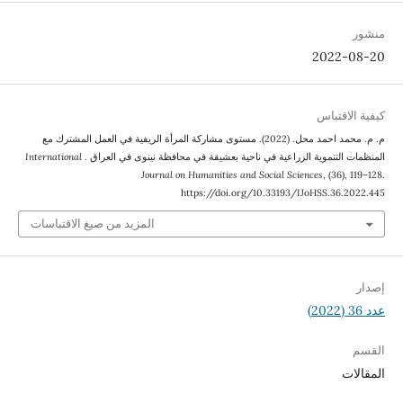
منشور
2022-08-20
كيفية الاقتباس
م. م. محمد احمد محل. (2022). مستوى مشاركة المرأة الريفية في العمل المشترك مع
المنظمات التنموية الزراعية في ناحية بعشيقة في محافظة نينوى في العراق .
International
Journal on Humanities and Social Sciences
, (36), 119–128.
https://doi.org/10.33193/IJoHSS.36.2022.445
المزيد من صيغ الاقتباسات
إصدار
عدد 36 (2022)
القسم
المقالات