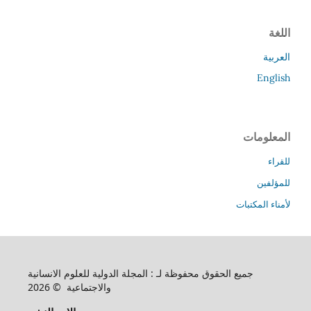
اللغة
العربية
English
المعلومات
للقراء
للمؤلفين
لأمناء المكتبات
جميع الحقوق محفوظة لـ : المجلة الدولية للعلوم الانسانية
والاجتماعية © 2026