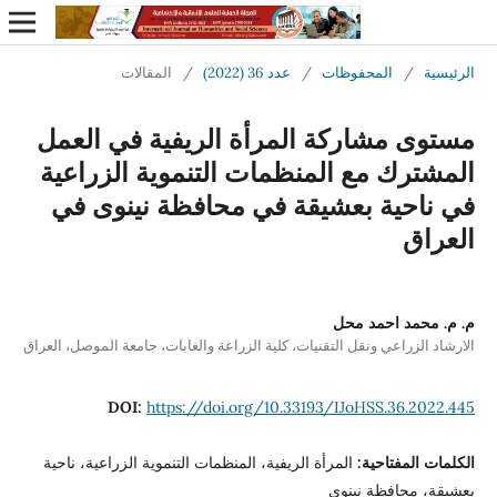
الرئيسية
/
المحفوظات
/
عدد 36 (2022)
/
المقالات
مستوى مشاركة المرأة الريفية في العمل
المشترك مع المنظمات التنموية الزراعية
في ناحية بعشيقة في محافظة نينوى في
العراق
م. م. محمد احمد محل
الارشاد الزراعي ونقل التقنيات، كلية الزراعة والغابات، جامعة الموصل، العراق
DOI:
https://doi.org/10.33193/IJoHSS.36.2022.445
الكلمات المفتاحية:
المرأة الريفية، المنظمات التنموية الزراعية، ناحية
بعشيقة، محافظة نينوى