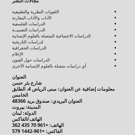
مجالات النشر
اللغويات النظرية والتطبيقية
الآداب والآداب المقارنة
الدراسات الفلسفية
الدراسات النفسيــة
الدراسات الاجتماعية المتصلة بالعلوم الإنسانية
لدراسات التاريخية
الدراسات الجغرافية
الإعلام
الدراسات حول الفنون
أي دراسات متصلة بالعلوم الإنسانية الأخرى
العنوان
شارع بئر حسن
معلومات إضافية عن العنوان: مبنى الرياض 4، الطابق
الخامس
العنوان البريدي: صندوق بريد 48366
المدينة: بيروت
الدولة: لبنان
الهاتف/الفاكس
الهاتف: +961 70 435 362
الفاكس: +961-1442 579